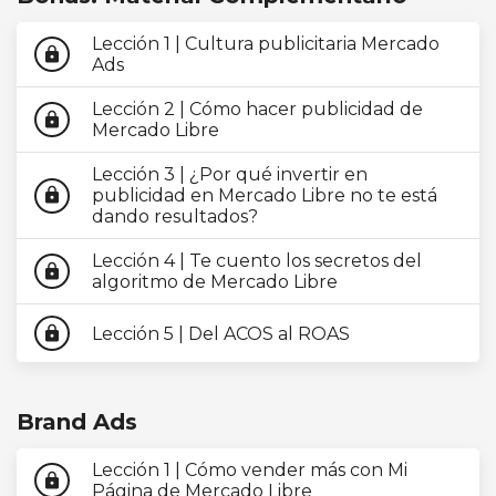
Lección 1 | Cultura publicitaria Mercado
lock
Ads
Lección 2 | Cómo hacer publicidad de
lock
Mercado Libre
Lección 3 | ¿Por qué invertir en
publicidad en Mercado Libre no te está
lock
dando resultados?
Lección 4 | Te cuento los secretos del
lock
algoritmo de Mercado Libre
Lección 5 | Del ACOS al ROAS
lock
Brand Ads
Lección 1 | Cómo vender más con Mi
lock
Página de Mercado Libre