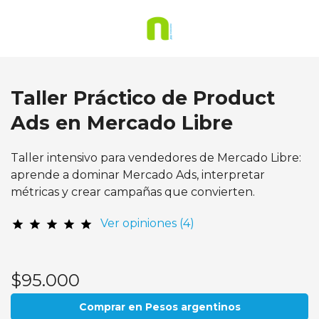
Taller Práctico de Product
Ads en Mercado Libre
Taller intensivo para vendedores de Mercado Libre:
aprende a dominar Mercado Ads, interpretar
métricas y crear campañas que convierten.
Ver opiniones (4)
star
star
star
star
star
$95.000
Comprar en Pesos argentinos