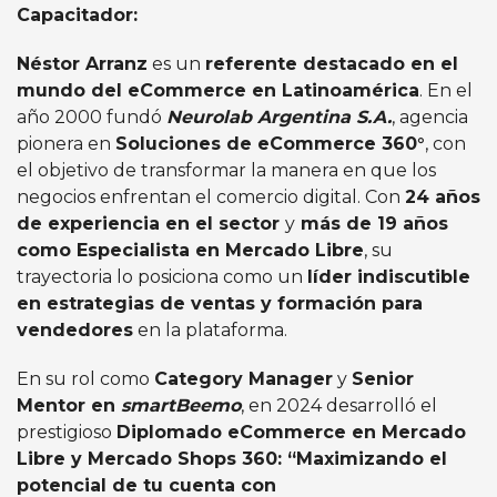
Capacitador:
Néstor Arranz
es un
referente destacado en el
mundo del eCommerce en Latinoamérica
. En el
año 2000 fundó
Neurolab Argentina S.A.
, agencia
pionera en
Soluciones de eCommerce 360°
, con
el objetivo de transformar la manera en que los
negocios enfrentan el comercio digital. Con
24 años
de experiencia en el sector
y
más de 19 años
como Especialista en Mercado Libre
, su
trayectoria lo posiciona como un
líder indiscutible
en estrategias de ventas y formación para
vendedores
en la plataforma.
En su rol como
Category Manager
y
Senior
Mentor en
smartBeemo
, en 2024 desarrolló el
prestigioso
Diplomado eCommerce en Mercado
Libre y Mercado Shops 360: “Maximizando el
potencial de tu cuenta con