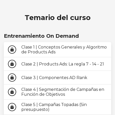
Temario del curso
Entrenamiento On Demand
Clase 1 | Conceptos Generales y Algoritmo
lock
de Products Ads
Clase 2 | Products Ads: La regla 7 - 14 - 21
lock
Clase 3 | Componentes AD Rank
lock
Clase 4 | Segmentación de Campañas en
lock
Función de Objetivos
Clase 5 | Campañas Topadas (Sin
lock
presupuesto)