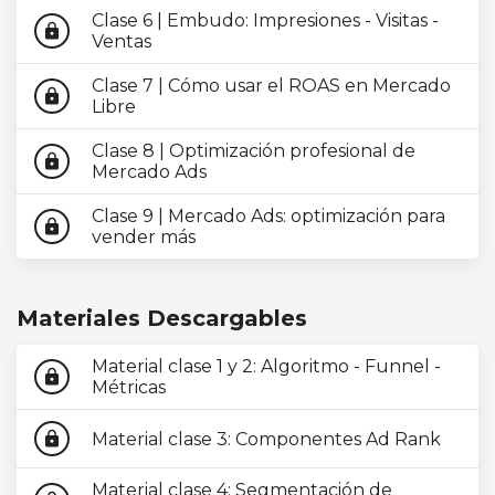
Clase 6 | Embudo: Impresiones - Visitas -
lock
Ventas
Clase 7 | Cómo usar el ROAS en Mercado
lock
Libre
Clase 8 | Optimización profesional de
lock
Mercado Ads
Clase 9 | Mercado Ads: optimización para
lock
vender más
Materiales Descargables
Material clase 1 y 2: Algoritmo - Funnel -
lock
Métricas
Material clase 3: Componentes Ad Rank
lock
Material clase 4: Segmentación de