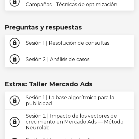
lock
Campañas - Técnicas de optimización
Preguntas y respuestas
Sesión 1 | Resolución de consultas
lock
Sesión 2 | Análisis de casos
lock
Extras: Taller Mercado Ads
Sesión 1 | La base algorítmica para la
lock
publicidad
Sesión 2 | Impacto de los vectores de
crecimiento en Mercado Ads — Método
lock
Neurolab