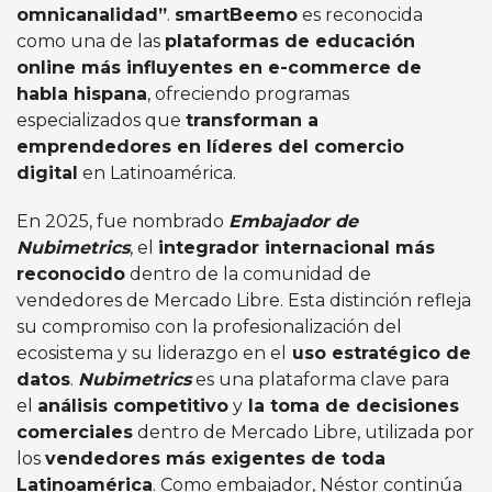
omnicanalidad”
.
smartBeemo
es reconocida
como una de las
plataformas de educación
online más influyentes en e-commerce de
habla hispana
, ofreciendo programas
especializados que
transforman a
emprendedores en líderes del comercio
digital
en Latinoamérica.
En 2025, fue nombrado
Embajador de
Nubimetrics
, el
integrador internacional más
reconocido
dentro de la comunidad de
vendedores de Mercado Libre. Esta distinción refleja
su compromiso con la profesionalización del
ecosistema y su liderazgo en el
uso estratégico de
datos
.
Nubimetrics
es una plataforma clave para
el
análisis competitivo
y
la toma de decisiones
comerciales
dentro de Mercado Libre, utilizada por
los
vendedores más exigentes de toda
Latinoamérica
. Como embajador, Néstor continúa