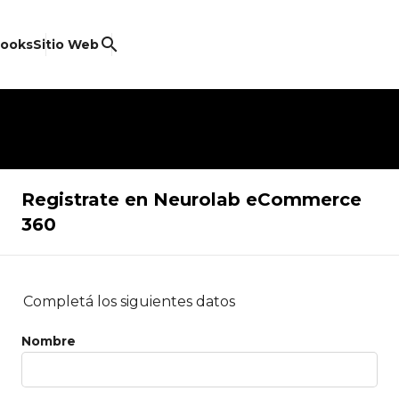
search
ooks
Sitio Web
Registrate en Neurolab eCommerce
360
Completá los siguientes datos
Nombre