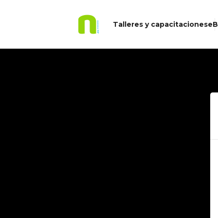
Talleres y capacitaciones
eB